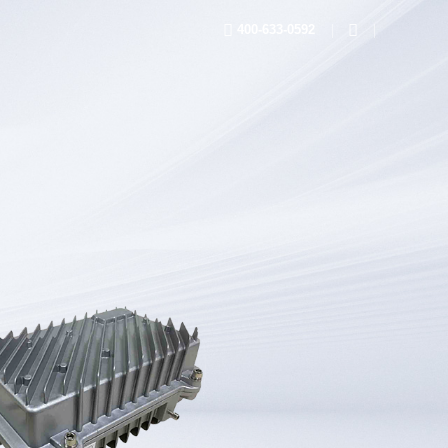
400-633-0592