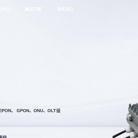
品中心
解决方案
联系我们
ON、 GPON、ONU、OLT设
等级